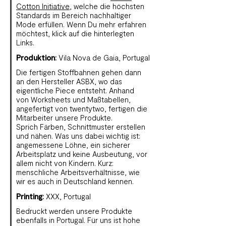
Cotton Initiative
, welche die höchsten
Standards im Bereich nachhaltiger
Mode erfüllen. Wenn Du mehr erfahren
möchtest, klick auf die hinterlegten
Links.
Produktion
:
Vila Nova de Gaia, Portugal
Die fertigen Stoffbahnen gehen dann
an den Hersteller ASBX, wo das
eigentliche Piece entsteht. Anhand
von Worksheets und Maßtabellen,
angefertigt von twentytwo, fertigen die
Mitarbeiter unsere Produkte.
Sprich Färben, Schnittmuster erstellen
und nähen. Was uns dabei wichtig ist:
angemessene Löhne, ein sicherer
Arbeitsplatz und keine Ausbeutung, vor
allem nicht von Kindern. Kurz:
menschliche Arbeitsverhältnisse, wie
wir es auch in Deutschland kennen.
Printing
:
XXX, Portugal
Bedruckt werden unsere Produkte
ebenfalls in Portugal. Für uns ist hohe