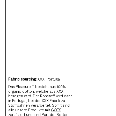
Fabric sourcing
:
XXX, Portugal
Das Pleasure T besteht aus 100%
organic cotton, welche aus XXX
bezogen wird. Der Rohstoff wird dann
in Portugal, bei der XXX Fabrik zu
Stoffbahnen verarbeitet. Somit sind
alle unsere Produkte mit
GOTS
zertifiziert und sind Part der
Better